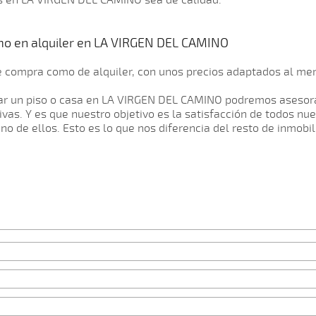
as en LA VIRGEN DEL CAMINO sea de calidad.
omo en alquiler en LA VIRGEN DEL CAMINO
e compra como de alquiler, con unos precios adaptados al mer
lar un piso o casa en LA VIRGEN DEL CAMINO podremos asesor
as. Y es que nuestro objetivo es la satisfacción de todos nu
 de ellos. Esto es lo que nos diferencia del resto de inmobil