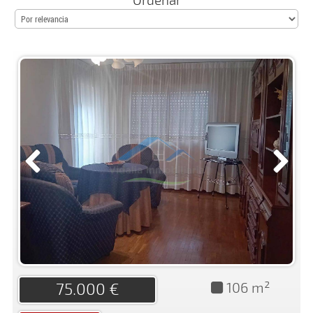
Ordenar
106 m²
75.000 €