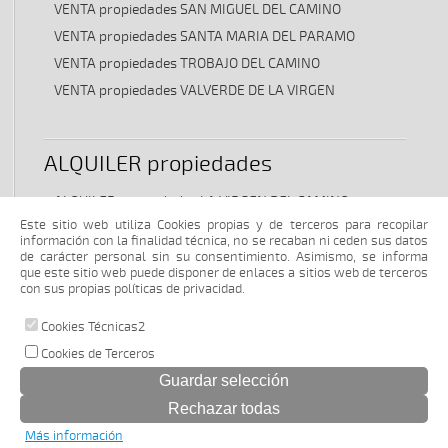
VENTA propiedades SAN MIGUEL DEL CAMINO
VENTA propiedades SANTA MARIA DEL PARAMO
VENTA propiedades TROBAJO DEL CAMINO
VENTA propiedades VALVERDE DE LA VIRGEN
ALQUILER propiedades
ALQUILER propiedades LA VIRGEN DEL CAMINO
Este sitio web utiliza Cookies propias y de terceros para recopilar
ALQUILER propiedades SAN ANDRES DEL RABANEDO
información con la finalidad técnica, no se recaban ni ceden sus datos
ALQUILER propiedades VALVERDE DE LA VIRGEN
de carácter personal sin su consentimiento. Asimismo, se informa
que este sitio web puede disponer de enlaces a sitios web de terceros
ALQUILER propiedades VILLADANGOS DEL PARAMO
con sus propias políticas de privacidad.
Cookies Técnicas2
© 2026 www.vidaliainmobiliaria.com |
Cookies de Terceros
Aviso legal y política de privacidad
|
Política de cookies
Más información