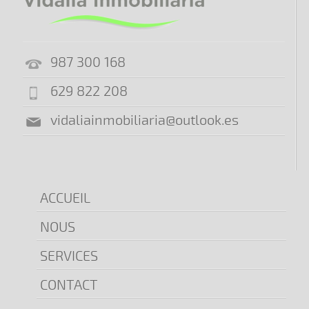
987 300 168
629 822 208
vidaliainmobiliaria@outlook.es
ACCUEIL
NOUS
SERVICES
CONTACT