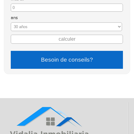
ans
Besoin de conseils?