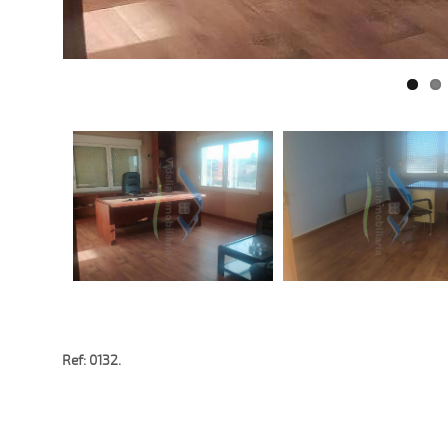
Ref: 0132.