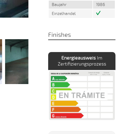
Baujahr
1986
Einzelhandel
Finishes
Energieausweis
Im
Zertifizierungsprozess